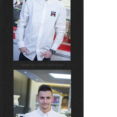
Rafaël DA COSTA, technicien