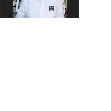
Alexandre TELLIER, technicien