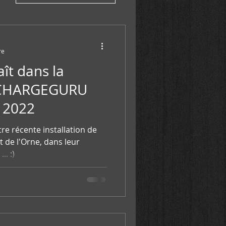
re
aît dans la
e CHARGEGURU
 2022
 récente installation de
 de l'Orne, dans leur
.. :)