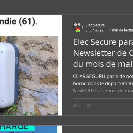
Elec Secure
3 juin 2022
1 min de lectu
Elec Secure par
Newsletter d
du mois de mai
CHARGEGURU parle de notre
borne dans le département
Newsletter du mois de mai .