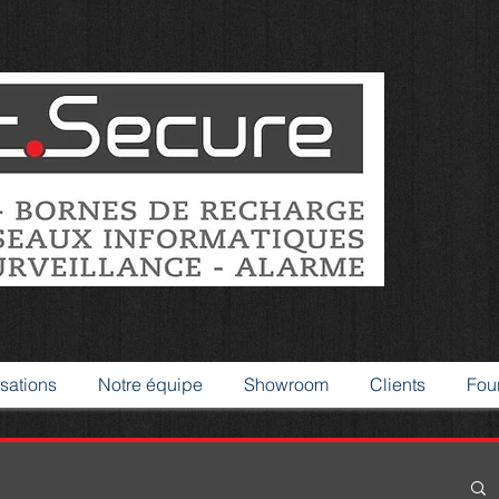
sations
Notre équipe
Showroom
Clients
Fou