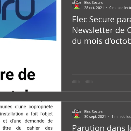
Elec Secure
28 oct. 2021
0 min de lect
Elec Secure par
Newsletter d
du mois d'octo
Elec Secure
30 sept. 2021
1 min de le
Parution dans l