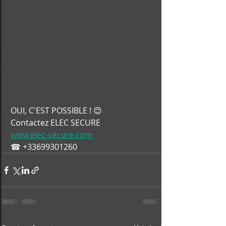
OUI, C'EST POSSIBLE ! 😊
Contactez ELEC SECURE
www.elec-secure.com
☎ +33699301260